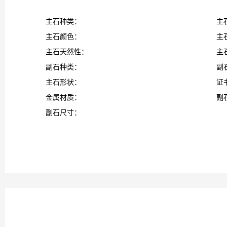
主石种类：
主
主石颜色：
主
主石天然性：
主
副石种类：
副
主石形状：
证
金属材质：
副
副石尺寸：