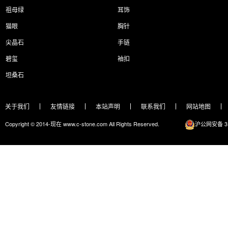
祖母绿
耳饰
猫眼
胸针
尖晶石
手链
碧玺
袖扣
坦桑石
关于我们
友情链接
本站声明
联系我们
网站地图
Copyright © 2014-现在 www.c-stone.com All Rights Reserved.
沪公网安备 31