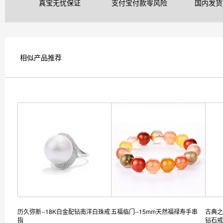
真宝无忧保证
支付宝付款零风险
国内发货
相似产品推荐
历久弥新--18K白金配钻南洋白珠戒
五福临门--15mm天然福禄寿手串
古典之
指
钻石戒