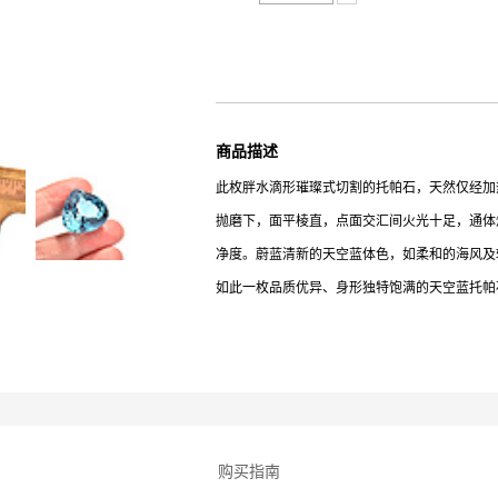
商品描述
此枚胖水滴形璀璨式切割的托帕石，天然仅经加热
抛磨下，面平棱直，点面交汇间火光十足，通体
净度。蔚蓝清新的天空蓝体色，如柔和的海风及
如此一枚品质优异、身形独特饱满的天空蓝托帕
购买指南