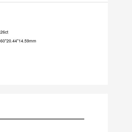
26ct
0*20.44*14.59mm