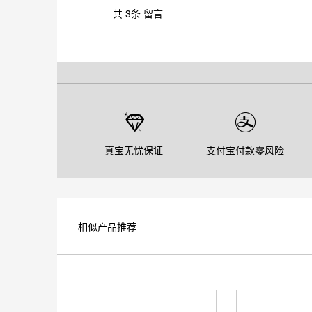
共
3
条 留言
真宝无忧保证
支付宝付款零风险
相似产品推荐