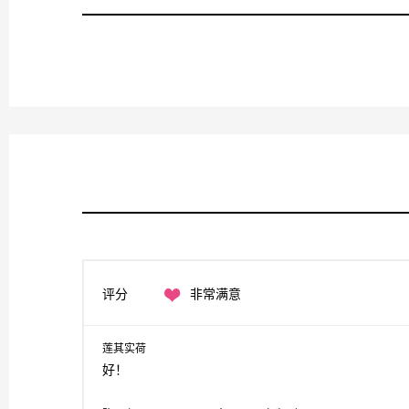
评分
非常满意
莲其实荷
好！