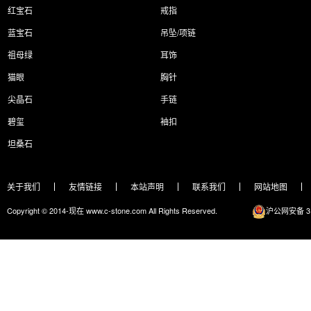
红宝石
戒指
蓝宝石
吊坠/项链
祖母绿
耳饰
猫眼
胸针
尖晶石
手链
碧玺
袖扣
坦桑石
关于我们
友情链接
本站声明
联系我们
网站地图
Copyright © 2014-现在 www.c-stone.com All Rights Reserved.
沪公网安备 31