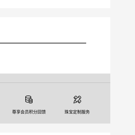
尊享会员积分回馈
珠宝定制服务