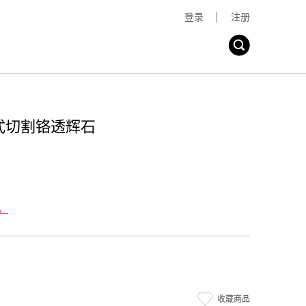
登录
注册
梯式切割铬透辉石
，
收藏商品