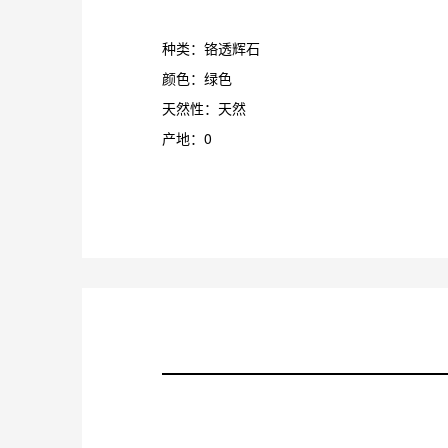
种类：铬透辉石
颜色：绿色
天然性：天然
产地：0