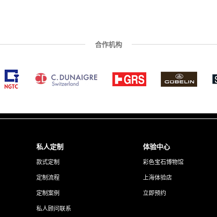
合作机构
私人定制
体验中心
款式定制
彩色宝石博物馆
定制流程
上海体验店
定制案例
立即预约
私人顾问联系