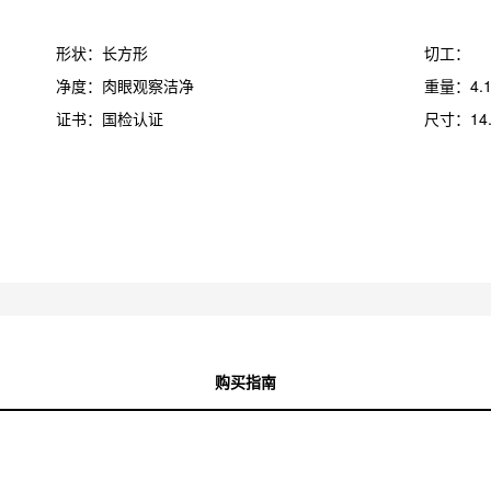
形状：长方形
切工：
净度：肉眼观察洁净
重量：4.
证书：国检认证
尺寸：14.1
购买指南