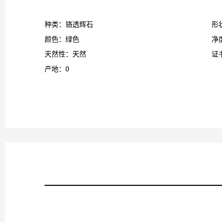
种类：铬透辉石
形
颜色：绿色
净
天然性：天然
证
产地：0