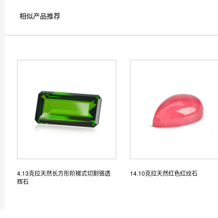
相似产品推荐
4.13克拉天然长方形阶梯式切割铬透
14.10克拉天然红色红纹石
辉石