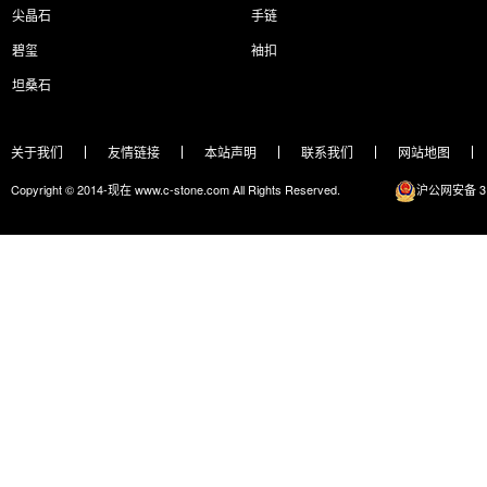
尖晶石
手链
碧玺
袖扣
坦桑石
关于我们
友情链接
本站声明
联系我们
网站地图
Copyright © 2014-现在 www.c-stone.com All Rights Reserved.
沪公网安备 31